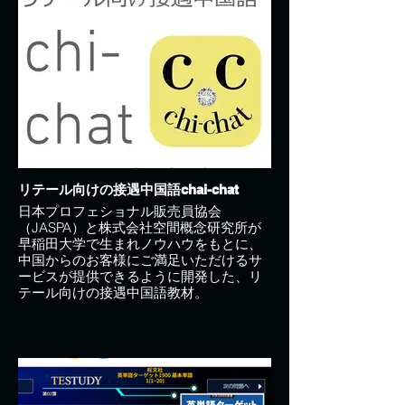
リテール向けの接遇中国語chai-chat
日本プロフェショナル販売員協会
（JASPA）と株式会社空間概念研究所が
早稲田大学で生まれノウハウをもとに、
中国からのお客様にご満足いただけるサ
ービスが提供できるように開発した、リ
テール向けの接遇中国語教材。