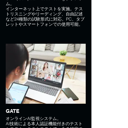
ム。
インターネット上でテストを実施。テス
トリスニングやリーディング、自由記述
など24種類の試験形式に対応。PC、タブ
レットやスマートフォンでの使用可能。
GATE
オンラインAI監視システム。
AI技術による本人認証機能付きのテスト