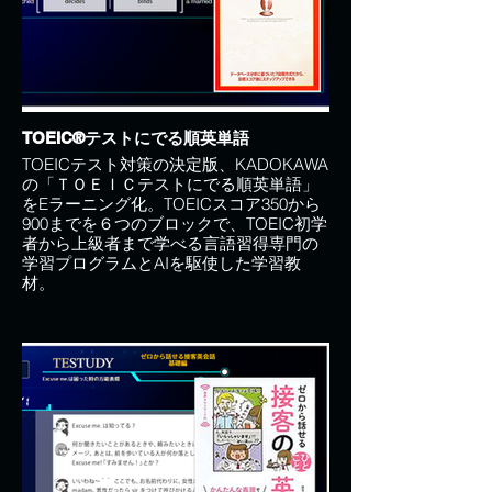
TOEIC®テストにでる順英単語
TOEICテスト対策の決定版、KADOKAWA
の「ＴＯＥＩＣテストにでる順英単語」
をEラーニング化。TOEICスコア350から
900までを６つのブロックで、TOEIC初学
者から上級者まで学べる言語習得専門の
学習プログラムとAIを駆使した学習教
材。