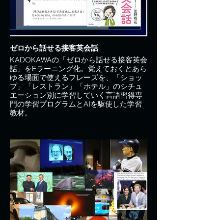
ゼロから話せる接客英会話
KADOKAWAの「ゼロから話せる接客英会
話」をEラーニング化。覚えておくとあら
ゆる場面で使えるフレーズを、「ショッ
プ」「レストラン」「ホテル」のシチュ
エーション別に学習していく言語習得専
門の学習プログラムとAIを駆使した学習
教材。