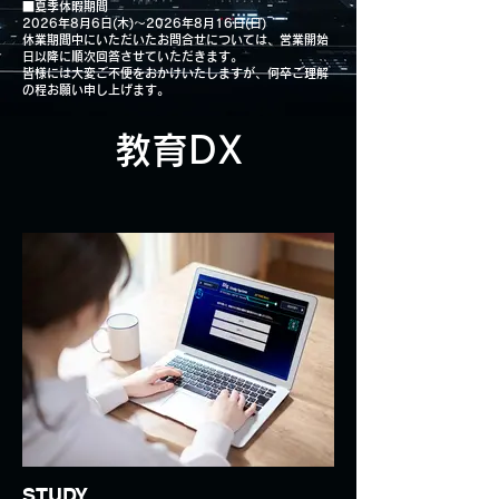
■夏季休暇期間
2026年8月6日(木)～2026年8月16日(日)
休業期間中にいただいたお問合せについては、営業開始
日以降に順次回答させていただきます。
皆様には大変ご不便をおかけいたしますが、何卒ご理解
の程お願い申し上げます。
​教育DX
STUDY