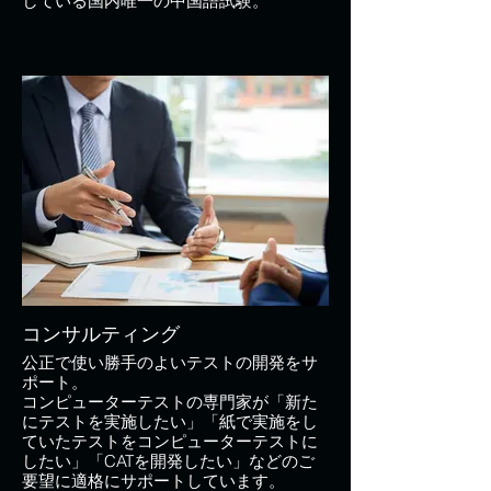
している国内唯一の中国語試験。
コンサルティング
公正で使い勝手のよいテストの開発をサ
ポート。
コンピューターテストの専門家が「新た
にテストを実施したい」「紙で実施をし
ていたテストをコンピューターテストに
したい」「CATを開発したい」などのご
要望に適格にサポートしています。