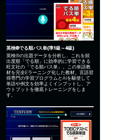
英検®でる順パス単(準1級～4級)
英検®の出題データを分析し、これを頻
出度順「でる順」に効率的に学習できる
旺文社の「でる順パス単」。この単語教
材を完全Eラーニング化した教材。言語習
得専門の学習プログラムとAIを駆使して
単語や例文を効率よくインプットし、ア
ウトプットを徹底トレーニングをしま
す。