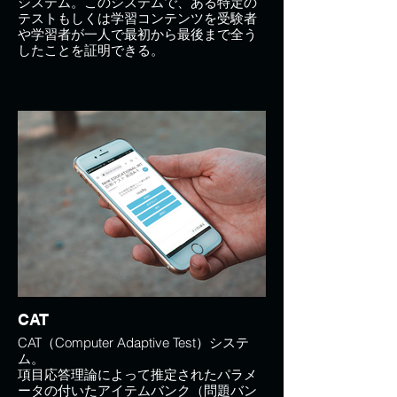
システム。このシステムで、ある特定の
テストもしくは学習コンテンツを受験者
や学習者が一人で最初から最後まで全う
したことを証明できる。
CAT
CAT（Computer Adaptive Test）システ
ム。
項目応答理論によって推定されたパラメ
ータの付いたアイテムバンク（問題バン